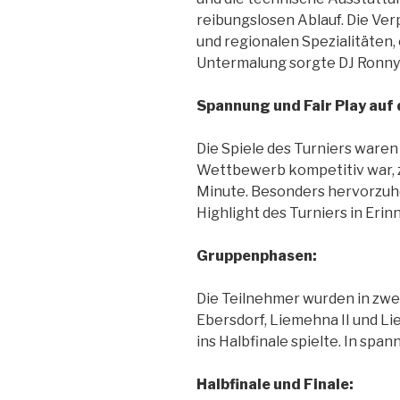
reibungslosen Ablauf. Die Ve
und regionalen Spezialitäten, 
Untermalung sorgte DJ Ronny 
Spannung und Fair Play auf 
Die Spiele des Turniers war
Wettbewerb kompetitiv war, z
Minute. Besonders hervorzuheb
Highlight des Turniers in Erin
Gruppenphasen:
Die Teilnehmer wurden in zwe
Ebersdorf, Liemehna II und L
ins Halbfinale spielte. In sp
Halbfinale und Finale: