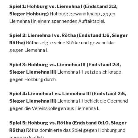
Spiel 1: Hohburg vs. Liemehna I (Endstand 3:2,
Sieger Hohburg)
Hohburg gewann knapp gegen
Liemehna I in einem spannenden Auftaktspiel.
Spiel 2: Liemehna I vs. Rötha (Endstand 1:6, Sieger
Rötha)
Rötha zeigte seine Stärke und gewann klar
gegen Liemehna I.
Spiel 3: Hohburg vs. Liemehna III (Endstand 2:3,
Sieger Liemehna III)
Liemehna III setzte sich knapp
gegen Hohburg durch.
Spiel 4: Liemehna I vs. Liemehna III (Endstand 2:5,
Sieger Liemehna III)
Liemehna III behielt die Oberhand
gegen die Vereinskollegen aus Liemehna I.
Spiel 5: Hohburg vs. Rötha (Endstand 0:10, Sieger
Rötha)
Rötha dominierte das Spiel gegen Hohburg und
gewann deutlich.