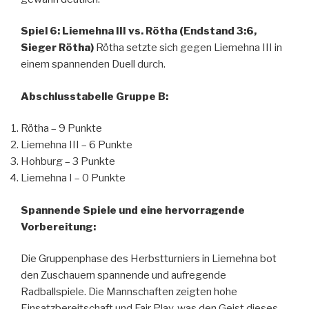
Spiel 6: Liemehna III vs. Rötha (Endstand 3:6,
Sieger Rötha)
Rötha setzte sich gegen Liemehna III in
einem spannenden Duell durch.
Abschlusstabelle Gruppe B:
Rötha – 9 Punkte
Liemehna III – 6 Punkte
Hohburg – 3 Punkte
Liemehna I – 0 Punkte
Spannende Spiele und eine hervorragende
Vorbereitung:
Die Gruppenphase des Herbstturniers in Liemehna bot
den Zuschauern spannende und aufregende
Radballspiele. Die Mannschaften zeigten hohe
Einsatzbereitschaft und Fair Play, was den Geist dieses