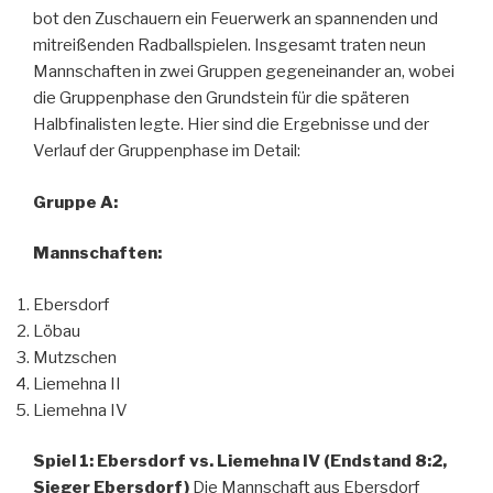
bot den Zuschauern ein Feuerwerk an spannenden und
mitreißenden Radballspielen. Insgesamt traten neun
Mannschaften in zwei Gruppen gegeneinander an, wobei
die Gruppenphase den Grundstein für die späteren
Halbfinalisten legte. Hier sind die Ergebnisse und der
Verlauf der Gruppenphase im Detail:
Gruppe A:
Mannschaften:
Ebersdorf
Löbau
Mutzschen
Liemehna II
Liemehna IV
Spiel 1: Ebersdorf vs. Liemehna IV (Endstand 8:2,
Sieger Ebersdorf)
Die Mannschaft aus Ebersdorf