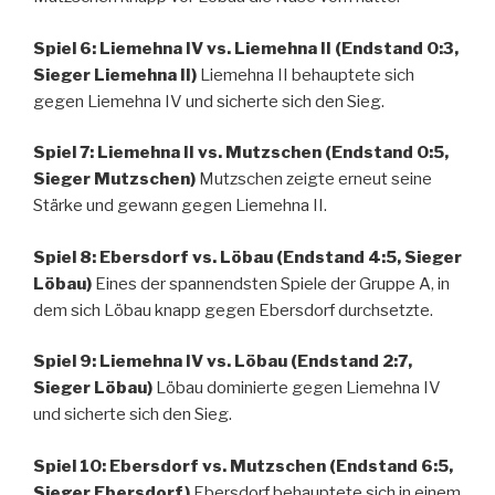
Spiel 6: Liemehna IV vs. Liemehna II (Endstand 0:3,
Sieger Liemehna II)
Liemehna II behauptete sich
gegen Liemehna IV und sicherte sich den Sieg.
Spiel 7: Liemehna II vs. Mutzschen (Endstand 0:5,
Sieger Mutzschen)
Mutzschen zeigte erneut seine
Stärke und gewann gegen Liemehna II.
Spiel 8: Ebersdorf vs. Löbau (Endstand 4:5, Sieger
Löbau)
Eines der spannendsten Spiele der Gruppe A, in
dem sich Löbau knapp gegen Ebersdorf durchsetzte.
Spiel 9: Liemehna IV vs. Löbau (Endstand 2:7,
Sieger Löbau)
Löbau dominierte gegen Liemehna IV
und sicherte sich den Sieg.
Spiel 10: Ebersdorf vs. Mutzschen (Endstand 6:5,
Sieger Ebersdorf)
Ebersdorf behauptete sich in einem