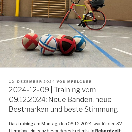
VERÖFFENTLICHT
12. DEZEMBER 2024
VON
MFELGNER
AM
2024-12-09 | Training vom
09.12.2024: Neue Banden, neue
Bestmarken und beste Stimmung
Das Training am Montag, den 09.12.2024, war für den SV
Liemehna ein ganz besonderes Ereignis. In
Rekordzeit