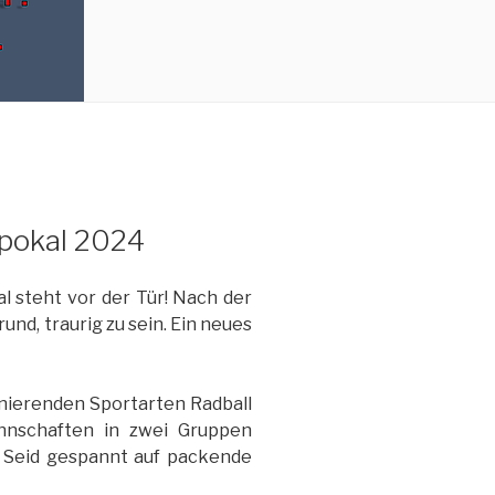
tpokal 2024
al steht vor der Tür! Nach der
nd, traurig zu sein. Ein neues
inierenden Sportarten Radball
nnschaften in zwei Gruppen
 Seid gespannt auf packende