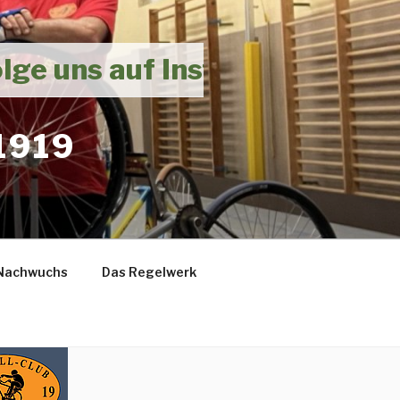
 uns auf Instagram und verp
1919
Nachwuchs
Das Regelwerk