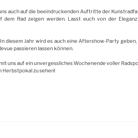
ns auch auf die beeindruckenden Auftritte der Kunstradfa
f dem Rad zeigen werden. Lasst euch von der Eleganz 
: In diesem Jahr wird es auch eine Aftershow-Party geben
 Revue passieren lassen können.
mit uns auf ein unvergessliches Wochenende voller Radspo
m Herbstpokal zu sehen!