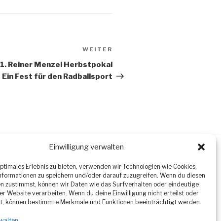
WEITER
Nächster
Beitrag
 1. Reiner Menzel Herbstpokal
 Ein Fest für den Radballsport
Einwilligung verwalten
optimales Erlebnis zu bieten, verwenden wir Technologien wie Cookies,
formationen zu speichern und/oder darauf zuzugreifen. Wenn du diesen
n zustimmst, können wir Daten wie das Surfverhalten oder eindeutige
ser Website verarbeiten. Wenn du deine Einwilligung nicht erteilst oder
t, können bestimmte Merkmale und Funktionen beeinträchtigt werden.
walten