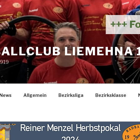
+++ Folge
ALLCLUB LIEMEHNA 
1919
News
Allgemein
Bezirksliga
Bezirksklasse