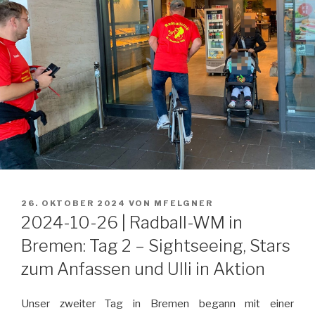
VERÖFFENTLICHT
26. OKTOBER 2024
VON
MFELGNER
AM
2024-10-26 | Radball-WM in
Bremen: Tag 2 – Sightseeing, Stars
zum Anfassen und Ulli in Aktion
Unser zweiter Tag in Bremen begann mit einer