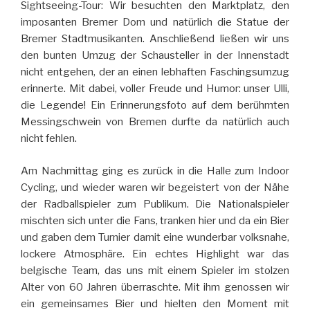
Sightseeing-Tour: Wir besuchten den Marktplatz, den
imposanten Bremer Dom und natürlich die Statue der
Bremer Stadtmusikanten. Anschließend ließen wir uns
den bunten Umzug der Schausteller in der Innenstadt
nicht entgehen, der an einen lebhaften Faschingsumzug
erinnerte. Mit dabei, voller Freude und Humor: unser Ulli,
die Legende! Ein Erinnerungsfoto auf dem berühmten
Messingschwein von Bremen durfte da natürlich auch
nicht fehlen.
Am Nachmittag ging es zurück in die Halle zum Indoor
Cycling, und wieder waren wir begeistert von der Nähe
der Radballspieler zum Publikum. Die Nationalspieler
mischten sich unter die Fans, tranken hier und da ein Bier
und gaben dem Turnier damit eine wunderbar volksnahe,
lockere Atmosphäre. Ein echtes Highlight war das
belgische Team, das uns mit einem Spieler im stolzen
Alter von 60 Jahren überraschte. Mit ihm genossen wir
ein gemeinsames Bier und hielten den Moment mit