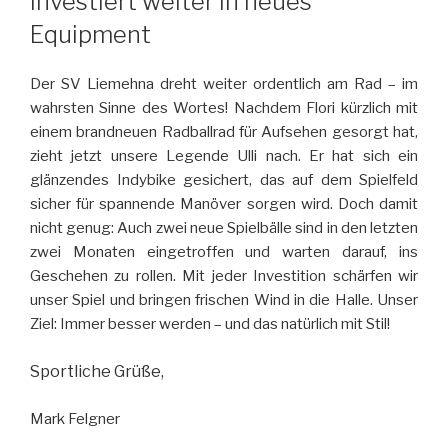
investiert weiter in neues
Equipment
Der SV Liemehna dreht weiter ordentlich am Rad – im
wahrsten Sinne des Wortes! Nachdem Flori kürzlich mit
einem brandneuen Radballrad für Aufsehen gesorgt hat,
zieht jetzt unsere Legende Ulli nach. Er hat sich ein
glänzendes Indybike gesichert, das auf dem Spielfeld
sicher für spannende Manöver sorgen wird. Doch damit
nicht genug: Auch zwei neue Spielbälle sind in den letzten
zwei Monaten eingetroffen und warten darauf, ins
Geschehen zu rollen. Mit jeder Investition schärfen wir
unser Spiel und bringen frischen Wind in die Halle. Unser
Ziel: Immer besser werden – und das natürlich mit Stil!
Sportliche Grüße,
Mark Felgner