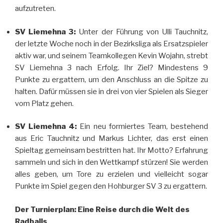
aufzutreten.
SV Liemehna 3:
Unter der Führung von Ulli Tauchnitz,
der letzte Woche noch in der Bezirksliga als Ersatzspieler
aktiv war, und seinem Teamkollegen Kevin Wojahn, strebt
SV Liemehna 3 nach Erfolg. Ihr Ziel? Mindestens 9
Punkte zu ergattern, um den Anschluss an die Spitze zu
halten. Dafür müssen sie in drei von vier Spielen als Sieger
vom Platz gehen.
SV Liemehna 4:
Ein neu formiertes Team, bestehend
aus Eric Tauchnitz und Markus Lichter, das erst einen
Spieltag gemeinsam bestritten hat. Ihr Motto? Erfahrung
sammeln und sich in den Wettkampf stürzen! Sie werden
alles geben, um Tore zu erzielen und vielleicht sogar
Punkte im Spiel gegen den Hohburger SV 3 zu ergattern.
Der Turnierplan: Eine Reise durch die Welt des
Radballs