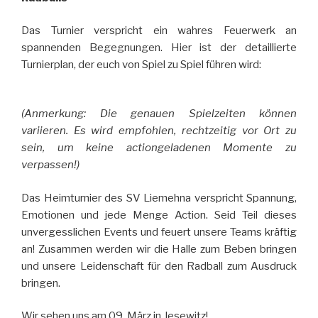
Das Turnier verspricht ein wahres Feuerwerk an
spannenden Begegnungen. Hier ist der detaillierte
Turnierplan, der euch von Spiel zu Spiel führen wird:
(Anmerkung: Die genauen Spielzeiten können
variieren. Es wird empfohlen, rechtzeitig vor Ort zu
sein, um keine actiongeladenen Momente zu
verpassen!)
Das Heimturnier des SV Liemehna verspricht Spannung,
Emotionen und jede Menge Action. Seid Teil dieses
unvergesslichen Events und feuert unsere Teams kräftig
an! Zusammen werden wir die Halle zum Beben bringen
und unsere Leidenschaft für den Radball zum Ausdruck
bringen.
Wir sehen uns am 09. März in Jesewitz!