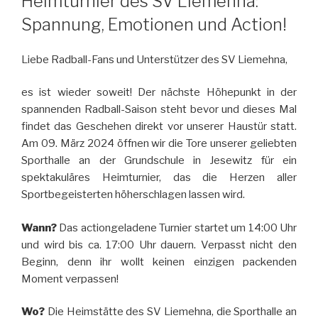
Heimturnier des SV Liemehna:
Spannung, Emotionen und Action!
Liebe Radball-Fans und Unterstützer des SV Liemehna,
es ist wieder soweit! Der nächste Höhepunkt in der
spannenden Radball-Saison steht bevor und dieses Mal
findet das Geschehen direkt vor unserer Haustür statt.
Am 09. März 2024 öffnen wir die Tore unserer geliebten
Sporthalle an der Grundschule in Jesewitz für ein
spektakuläres Heimturnier, das die Herzen aller
Sportbegeisterten höherschlagen lassen wird.
Wann?
Das actiongeladene Turnier startet um 14:00 Uhr
und wird bis ca. 17:00 Uhr dauern. Verpasst nicht den
Beginn, denn ihr wollt keinen einzigen packenden
Moment verpassen!
Wo?
Die Heimstätte des SV Liemehna, die Sporthalle an