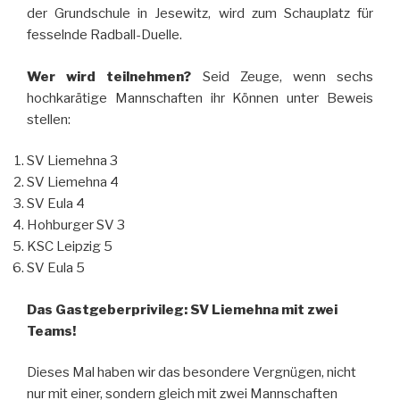
der Grundschule in Jesewitz, wird zum Schauplatz für
fesselnde Radball-Duelle.
Wer wird teilnehmen?
Seid Zeuge, wenn sechs
hochkarätige Mannschaften ihr Können unter Beweis
stellen:
SV Liemehna 3
SV Liemehna 4
SV Eula 4
Hohburger SV 3
KSC Leipzig 5
SV Eula 5
Das Gastgeberprivileg: SV Liemehna mit zwei
Teams!
Dieses Mal haben wir das besondere Vergnügen, nicht
nur mit einer, sondern gleich mit zwei Mannschaften