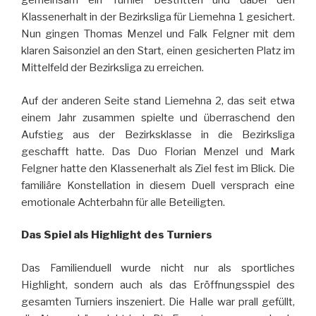
gemeinsam ein Turnier bestritten und dabei den
Klassenerhalt in der Bezirksliga für Liemehna 1 gesichert.
Nun gingen Thomas Menzel und Falk Felgner mit dem
klaren Saisonziel an den Start, einen gesicherten Platz im
Mittelfeld der Bezirksliga zu erreichen.
Auf der anderen Seite stand Liemehna 2, das seit etwa
einem Jahr zusammen spielte und überraschend den
Aufstieg aus der Bezirksklasse in die Bezirksliga
geschafft hatte. Das Duo Florian Menzel und Mark
Felgner hatte den Klassenerhalt als Ziel fest im Blick. Die
familiäre Konstellation in diesem Duell versprach eine
emotionale Achterbahn für alle Beteiligten.
Das Spiel als Highlight des Turniers
Das Familienduell wurde nicht nur als sportliches
Highlight, sondern auch als das Eröffnungsspiel des
gesamten Turniers inszeniert. Die Halle war prall gefüllt,