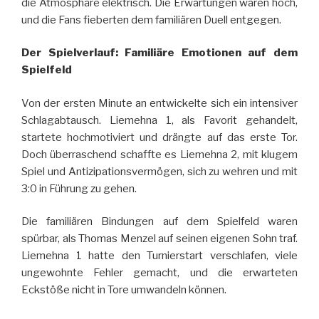
die Atmosphäre elektrisch. Die Erwartungen waren hoch,
und die Fans fieberten dem familiären Duell entgegen.
Der Spielverlauf: Familiäre Emotionen auf dem
Spielfeld
Von der ersten Minute an entwickelte sich ein intensiver
Schlagabtausch. Liemehna 1, als Favorit gehandelt,
startete hochmotiviert und drängte auf das erste Tor.
Doch überraschend schaffte es Liemehna 2, mit klugem
Spiel und Antizipationsvermögen, sich zu wehren und mit
3:0 in Führung zu gehen.
Die familiären Bindungen auf dem Spielfeld waren
spürbar, als Thomas Menzel auf seinen eigenen Sohn traf.
Liemehna 1 hatte den Turnierstart verschlafen, viele
ungewohnte Fehler gemacht, und die erwarteten
Eckstöße nicht in Tore umwandeln können.