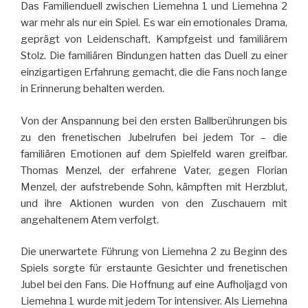
Das Familienduell zwischen Liemehna 1 und Liemehna 2
war mehr als nur ein Spiel. Es war ein emotionales Drama,
geprägt von Leidenschaft, Kampfgeist und familiärem
Stolz. Die familiären Bindungen hatten das Duell zu einer
einzigartigen Erfahrung gemacht, die die Fans noch lange
in Erinnerung behalten werden.
Von der Anspannung bei den ersten Ballberührungen bis
zu den frenetischen Jubelrufen bei jedem Tor – die
familiären Emotionen auf dem Spielfeld waren greifbar.
Thomas Menzel, der erfahrene Vater, gegen Florian
Menzel, der aufstrebende Sohn, kämpften mit Herzblut,
und ihre Aktionen wurden von den Zuschauern mit
angehaltenem Atem verfolgt.
Die unerwartete Führung von Liemehna 2 zu Beginn des
Spiels sorgte für erstaunte Gesichter und frenetischen
Jubel bei den Fans. Die Hoffnung auf eine Aufholjagd von
Liemehna 1 wurde mit jedem Tor intensiver. Als Liemehna