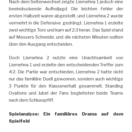
Nach dem Seitenwechsel zeigte Liemehna 1 jedoch eine
beeindruckende Aufholjagd. Die leichten Fehler der
ersten Halbzeit waren abgestellt, und Liemehna 2 wurde
vermehrt in die Defensive gedrängt. Liemehna 1 erzielte
zwei wichtige Tore und kam auf 2:3 heran. Das Spiel stand
auf Messers Schneide, und die nächsten Minuten sollten
über den Ausgang entscheiden.
Doch Liemehna 2 nutzte eine Unachtsamkeit von
Liemehna 1 und erzielte den entscheidenden Treffer zum
4:2. Die Partie war entschieden, Liemehna 2 hatte nicht
nur das familiäre Duell gewonnen, sondern auch wichtige
3 Punkte für den Klassenerhalt gesammelt. Standing
Ovations und Jubel der Fans begleiteten beide Teams
nach dem Schlusspfiff.
Spielanalyse: Ein familiäres Drama auf dem
Spielfeld