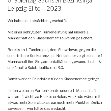
6. Spieltag Sachsen Bezirksliga
Leipzig Elite – 2023
Wir haben es tatsächlich geschafft.
Mit einer sehr guten Turnierleistung hat unsere 1.
Mannschaft den Klassenerhalt souverän gesichert.
Bereits im 1. Turnierspiel, dem Showdown, gegen die
unmittelbare Konkurrenz aus Nerschauer zeigte unsere 1.
Mannschaft ihre Siegermentalität und gewann, das heiß
umkämpfte Spiel, deutlich mit 3:0.
Damit war der Grundstein für den Klassenerhalt gelegt.
In den weiteren Partien konnte unsere 1. Mannschaft
weitere 4 wichtige Punkte erzielen. Am Ende wären mit
etwas mehr Spielglück sogar noch mehr Punkte möglich
gewesen – wer hätte das gedacht.