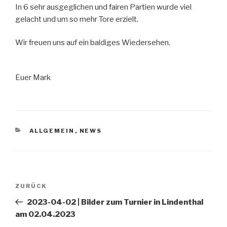
In 6 sehr ausgeglichen und fairen Partien wurde viel
gelacht und um so mehr Tore erzielt.
Wir freuen uns auf ein baldiges Wiedersehen.
Euer Mark
KATEGORIEN
ALLGEMEIN
,
NEWS
Beitragsnavigation
ZURÜCK
Vorheriger
Beitrag
2023-04-02 | Bilder zum Turnier in Lindenthal
am 02.04.2023