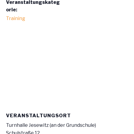
Veranstaltungskateg
orie:
Training
VERANSTALTUNGSORT
Turnhalle Jesewitz (an der Grundschule)
Schulstraße 12